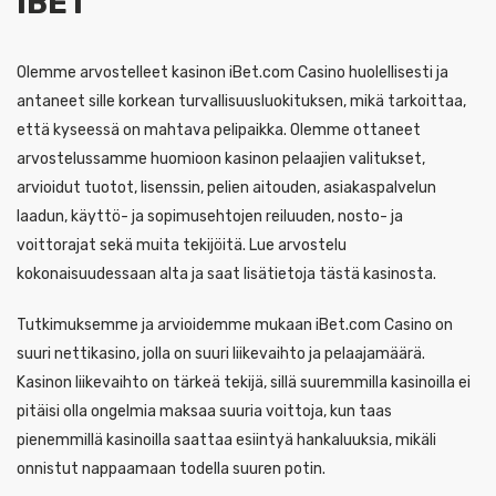
IBET
Olemme arvostelleet kasinon iBet.com Casino huolellisesti ja
antaneet sille korkean turvallisuusluokituksen, mikä tarkoittaa,
että kyseessä on mahtava pelipaikka. Olemme ottaneet
arvostelussamme huomioon kasinon pelaajien valitukset,
arvioidut tuotot, lisenssin, pelien aitouden, asiakaspalvelun
laadun, käyttö- ja sopimusehtojen reiluuden, nosto- ja
voittorajat sekä muita tekijöitä. Lue arvostelu
kokonaisuudessaan alta ja saat lisätietoja tästä kasinosta.
Tutkimuksemme ja arvioidemme mukaan iBet.com Casino on
suuri nettikasino, jolla on suuri liikevaihto ja pelaajamäärä.
Kasinon liikevaihto on tärkeä tekijä, sillä suuremmilla kasinoilla ei
pitäisi olla ongelmia maksaa suuria voittoja, kun taas
pienemmillä kasinoilla saattaa esiintyä hankaluuksia, mikäli
onnistut nappaamaan todella suuren potin.