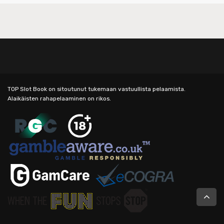
TOP Slot Book on sitoutunut tukemaan vastuullista pelaamista.
Alaikäisten rahapelaaminen on rikos.